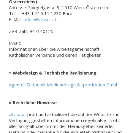
Österreichs)
Adresse: Spiegelgasse 3, 1010 Wien, Österreich
Tel.: +43 1 516 11 1230 Büro
E-Mail:
office@akv.or.at
ZVR-Zahl: 947140125
Inhalt:
Informationen über die Arbeitsgemeinschaft
Katholischer Verbände und deren Tätigkeiten.
» Webdesign & Technische Realisierung
Agentur Zeitpunkt Mediendesign & -produktion Gmbh
» Rechtliche Hinweise
akv.or.at
prüft und aktualisiert die auf der Website zur
Verfügung gestellten Informationen regelmäßig. Trotz
aller Sorgfalt übernimmt der Herausgeber keinerlei
Haftung oder Garantie für die Aktualität, Richtigkeit und