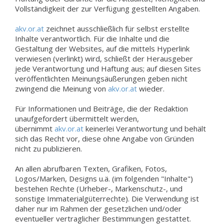
Vollständigkeit der zur Verfügung gestellten Angaben.
akv.or.at
zeichnet ausschließlich für selbst erstellte
Inhalte verantwortlich. Für die Inhalte und die
Gestaltung der Websites, auf die mittels Hyperlink
verwiesen (verlinkt) wird, schließt der Herausgeber
jede Verantwortung und Haftung aus; auf diesen Sites
veröffentlichten Meinungsäußerungen geben nicht
zwingend die Meinung von
akv.or.at
wieder.
Für Informationen und Beiträge, die der Redaktion
unaufgefordert übermittelt werden,
übernimmt
akv.or.at
keinerlei Verantwortung und behält
sich das Recht vor, diese ohne Angabe von Gründen
nicht zu publizieren.
An allen abrufbaren Texten, Grafiken, Fotos,
Logos/Marken, Designs u.ä. (im folgenden "Inhalte")
bestehen Rechte (Urheber-, Markenschutz-, und
sonstige Immaterialgüterrechte). Die Verwendung ist
daher nur im Rahmen der gesetzlichen und/oder
eventueller vertraglicher Bestimmungen gestattet.