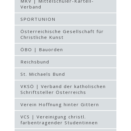
MKV | Mittelschüler-Kartell-
Verband
SPORTUNION
Österreichische Gesellschaft für
Christliche Kunst
ÖBO | Bauorden
Reichsbund
St. Michaels Bund
VKSÖ | Verband der katholischen
Schriftsteller Österreichs
Verein Hoffnung hinter Gittern
VCS | Vereinigung christl.
farbentragender Studentinnen