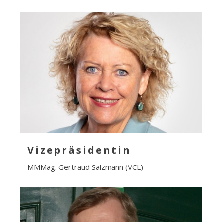
Vizepräsidentin
MMMag. Gertraud Salzmann (VCL)