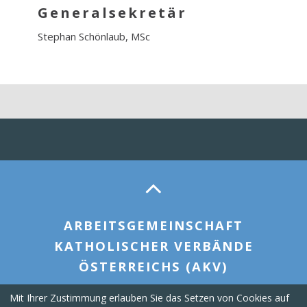
Generalsekretär
Stephan Schönlaub, MSc
ARBEITSGEMEINSCHAFT
KATHOLISCHER VERBÄNDE
ÖSTERREICHS (AKV)
Mit Ihrer Zustimmung erlauben Sie das Setzen von Cookies auf
office@akv.or.at
+43 1 516 11
Spiegelgasse 3, 1010