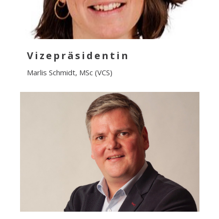
Vizepräsidentin
Marlis Schmidt, MSc (VCS)