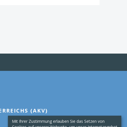
RREICHS (AKV)
Mit Ihrer Zustimmung erlauben Sie das Setzen von
Cookies auf unserer Webseite, um unser Internetangebot