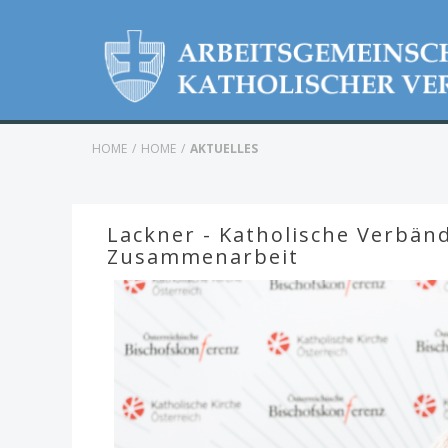
HOME
HOME
AKTUELLES
Lackner - Katholische Verbänd
Zusammenarbeit