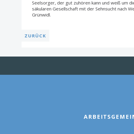
Seelsorger, der gut zuhören kann und weiß um die
säkularen Gesellschaft mit der Sehnsucht nach Wert
Grünwidl.
ZURÜCK
ARBEITSGEMEI