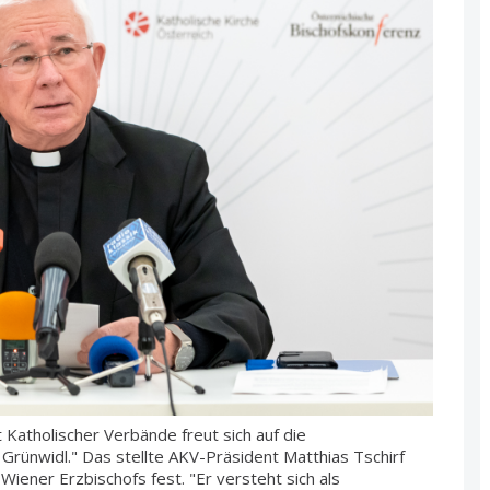
Katholischer Verbände freut sich auf die
rünwidl." Das stellte AKV-Präsident Matthias Tschirf
ener Erzbischofs fest. "Er versteht sich als